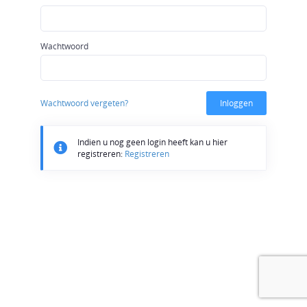
Wachtwoord
Wachtwoord vergeten?
Inloggen
Indien u nog geen login heeft kan u hier
registreren:
Registreren