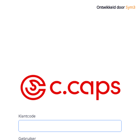
Ontwikkeld door
Sym3
Klantcode
Gebruiker