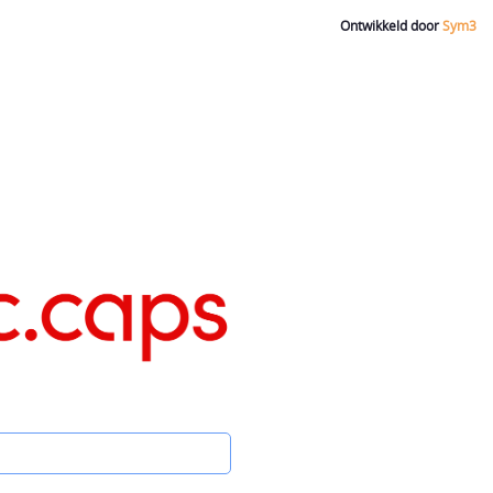
Ontwikkeld door
Sym3